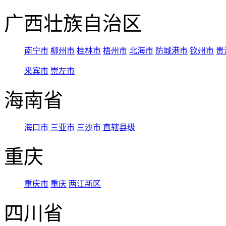
广西壮族自治区
南宁市
柳州市
桂林市
梧州市
北海市
防城港市
钦州市
贵
来宾市
崇左市
海南省
海口市
三亚市
三沙市
直辖县级
重庆
重庆市
重庆
两江新区
四川省