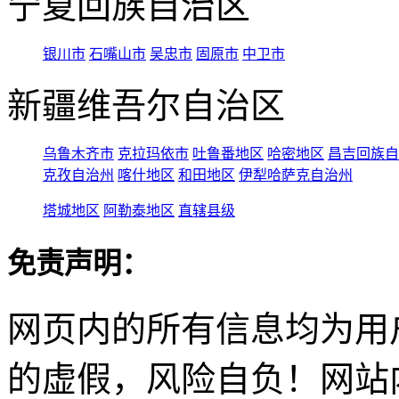
宁夏回族自治区
银川市
石嘴山市
吴忠市
固原市
中卫市
新疆维吾尔自治区
乌鲁木齐市
克拉玛依市
吐鲁番地区
哈密地区
昌吉回族自
克孜自治州
喀什地区
和田地区
伊犁哈萨克自治州
塔城地区
阿勒泰地区
直辖县级
免责声明：
网页内的所有信息均为用
的虚假，风险自负！网站