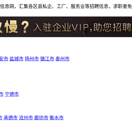
人才招聘信息网，汇集各区县私企、工厂、服务业等招聘信息，求职
安市
盐城市
扬州市
镇江市
泰州市
市
宁德市
市
承德市
沧州市
廊坊市
衡水市